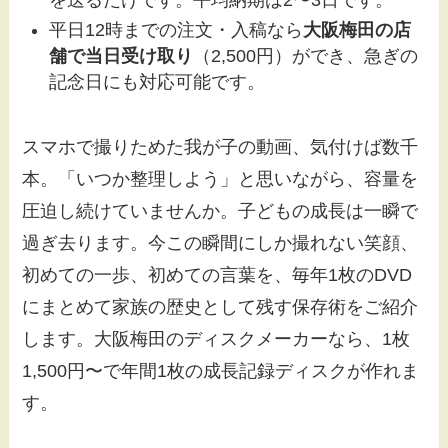
平日12時までの注文・入稿なら
大阪梅田の店
舗で当日受け取り
（2,500円）ができ、急ぎの
記念日にも対応可能です。
スマホで撮りためた我が子の動画、気付けば数千
本。「いつか整理しよう」と思いながら、容量を
圧迫し続けていませんか。子どもの成長は一瞬で
過ぎ去ります。今この瞬間にしか撮れない笑顔、
初めての一歩、初めての言葉を、毎年1枚のDVD
にまとめて家族の歴史として残す保存術をご紹介
します。大阪梅田のディスクメーカーなら、1枚
1,500円〜で年間1枚の成長記録ディスクが作れま
す。