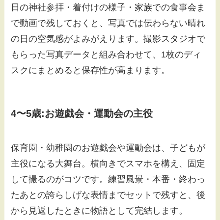
日の神社参拝・着付けの様子・家族での食事会ま
で動画で残しておくと、写真では伝わらない晴れ
の日の空気感がよみがえります。撮影スタジオで
もらった写真データと組み合わせて、1枚のディ
スクにまとめると保存性が高まります。
4〜5歳:お遊戯会・運動会の主役
保育園・幼稚園のお遊戯会や運動会は、子どもが
主役になる大舞台。横向きでスマホを構え、固定
して撮るのがコツです。練習風景・本番・終わっ
たあとの誇らしげな表情までセットで残すと、後
から見返したときに物語として完結します。