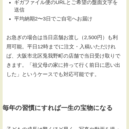
ギガファイル便のURLとご希望の盤面文字を
送信
平均納期2〜3日でご自宅へお届け
お急ぎの場合は当日店舗お渡し（2,500円）も利
用可能。平日12時までに注文・入稿いただけれ
ば、大阪市北区兎我野町の店舗で当日受け取りで
きます。「祖父母の家に持って行く前日に思い出
した」というケースでも対応可能です。
毎年の習慣にすれば一生の宝物になる