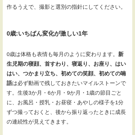
作るうえで、撮影と選別の指針にしてください。
0歳:いちばん変化が激しい1年
0歳は体格も表情も毎月のように変わります。
新
生児期の寝顔、首すわり、寝返り、お座り、はい
はい、つかまり立ち、初めての笑顔、初めての喃
語
は必ず動画で残しておきたいマイルストーンで
す。生後3か月・6か月・9か月・1歳の節目ごと
に、お風呂・授乳・お昼寝・あやしの様子を1分
ずつ撮っておくと、後から振り返ったときに成長
の連続性が見えてきます。