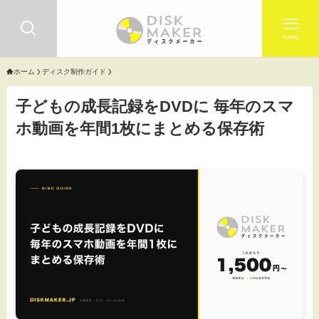
menu
ホーム
ディスク制作ガイド
子どもの成長記録をDVDに 毎年のスマ
ホ動画を年間1枚にまとめる保存術