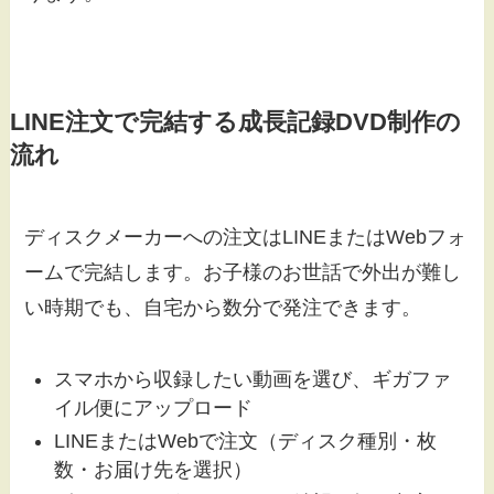
LINE注文で完結する成長記録DVD制作の
流れ
ディスクメーカーへの注文はLINEまたはWebフォ
ームで完結します。お子様のお世話で外出が難し
い時期でも、自宅から数分で発注できます。
スマホから収録したい動画を選び、ギガファ
イル便にアップロード
LINEまたはWebで注文（ディスク種別・枚
数・お届け先を選択）