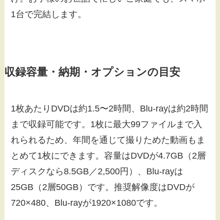
1台で完結します。
収録容量・納期・オプションの目安
1枚あたりDVDは約1.5〜2時間、Blu-rayは約2時間
まで収録可能です。1枚に最大99ファイルまで入
れられるため、年間を通じて撮りためた動画もま
とめて1枚にできます。容量はDVDが4.7GB（2層
ディスクなら8.5GB／2,500円）、Blu-rayは
25GB（2層50GB）です。推奨解像度はDVDが
720×480、Blu-rayが1920×1080です。