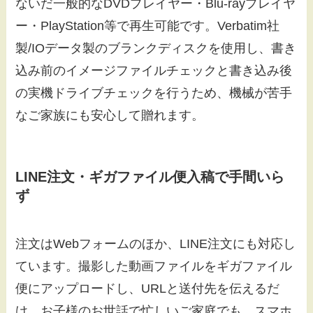
ないだ一般的なDVDプレイヤー・Blu-rayプレイヤ
ー・PlayStation等で再生可能です。Verbatim社
製/IOデータ製のブランクディスクを使用し、書き
込み前のイメージファイルチェックと書き込み後
の実機ドライブチェックを行うため、機械が苦手
なご家族にも安心して贈れます。
LINE注文・ギガファイル便入稿で手間いら
ず
注文はWebフォームのほか、LINE注文にも対応し
ています。撮影した動画ファイルをギガファイル
便にアップロードし、URLと送付先を伝えるだ
け。お子様のお世話で忙しいご家庭でも、スマホ