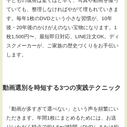
子どもの成長は驚くほど早く、写真や動画を撮っ
ていても、整理しなければやがて埋もれていきま
す。毎年1枚のDVDという小さな習慣が、10年
後・20年後のかけがえのない宝物になります。1
枚1,500円〜、最短即日対応、LINE注文OK。ディ
スクメーカーが、ご家族の歴史づくりをお手伝い
します。
動画選別を時短する3つの実践テクニック
「動画が多すぎて選べない」という声を頻繁にい
ただきます。年間1枚にまとめるためには、お送
りいただく時点で約1.5〜2時間（DVD）または約