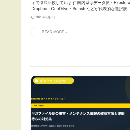
ィで徹底比較しています 国内系はデータ便・Firestorage
Dropbox・OneDrive・Smash などが代表的な選択肢..
2026年7月6日
ギガファイル便ガイド