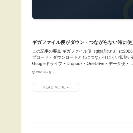
ギガファイル便がダウン・つながらない時に使え
この記事の要点 ギガファイル便（gigafile.nu）は
プロード・ダウンロードともにつながりにくい状態が続きま
Googleドライブ・Dropbox・OneDrive・データ便・...
2026年7月6日