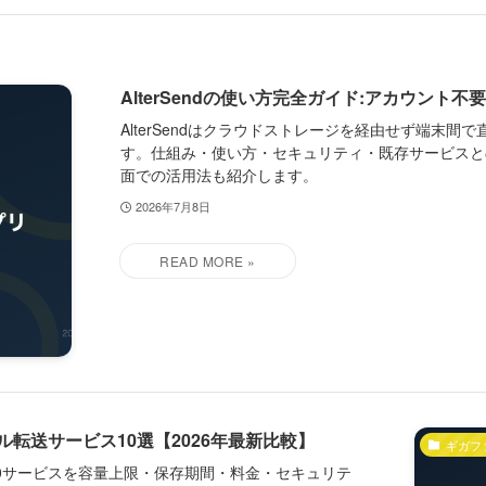
AlterSendの使い方完全ガイド:アカウント
AlterSendはクラウドストレージを経由せず端末
す。仕組み・使い方・セキュリティ・既存サービスと
面での活用法も紹介します。
2026年7月8日
転送サービス10選【2026年最新比較】
ギガフ
0サービスを容量上限・保存期間・料金・セキュリテ