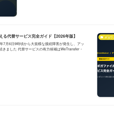
る代替サービス完全ガイド【2026年版】
ギガフ
2026年7月6日9時頃から大規模な接続障害が発生し、アッ
した 代替サービスの有力候補はWeTransfer・