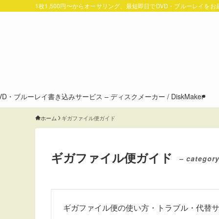
1枚1,500円〜からオーサリング、最短即日でDVD・ブルーレイを
VD・ブルーレイ書き込みサービス – ディスクメーカー / DiskMaker
ホーム
ギガファイル便ガイド
ギガファイル便ガイド
– category
ギガファイル便の使い方・トラブル・代替