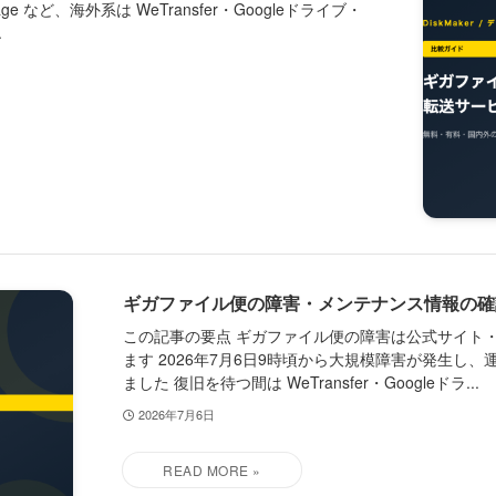
 など、海外系は WeTransfer・Googleドライブ・
.
ギガファイル便の障害・メンテナンス情報の確
この記事の要点 ギガファイル便の障害は公式サイト
ます 2026年7月6日9時頃から大規模障害が発生
ました 復旧を待つ間は WeTransfer・Googleドラ...
2026年7月6日