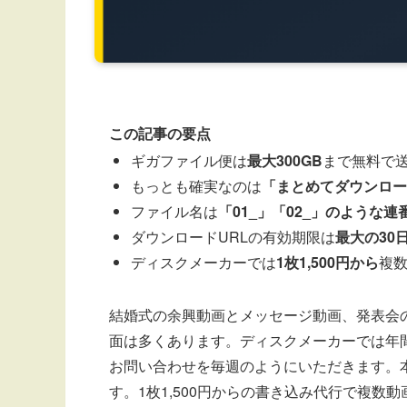
この記事の要点
ギガファイル便は
最大300GB
まで無料で送
もっとも確実なのは
「まとめてダウンロー
ファイル名は
「01_」「02_」のような連
ダウンロードURLの有効期限は
最大の30
ディスクメーカーでは
1枚1,500円から
複
結婚式の余興動画とメッセージ動画、発表会
面は多くあります。ディスクメーカーでは年
お問い合わせを毎週のようにいただきます。
す。1枚1,500円からの書き込み代行で複