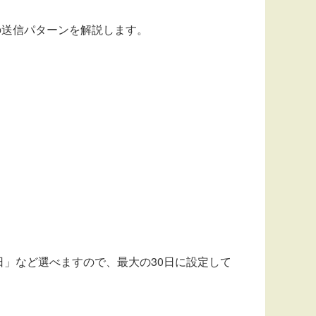
の送信パターンを解説します。
日」など選べますので、最大の30日に設定して