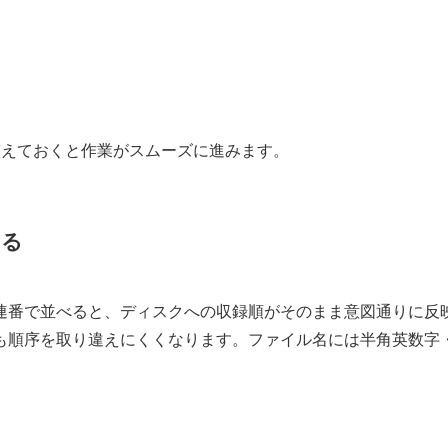
整えておくと作業がスムーズに進みます。
える
4」のように連番で並べると、ディスクへの収録順がそのまま意図通りに
も順序を取り違えにくくなります。ファイル名には半角英数字