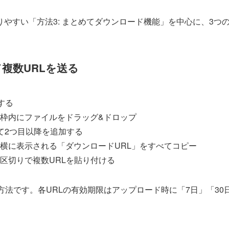
やすい「方法3: まとめてダウンロード機能」を中心に、3つ
複数URLを送る
スする
枠内にファイルをドラッグ&ドロップ
て2つ目以降を追加する
横に表示される「ダウンロードURL」をすべてコピー
区切りで複数URLを貼り付ける
方法です。各URLの有効期限はアップロード時に「7日」「30