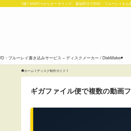
1枚1,500円〜からオーサリング、最短即日でDVD・ブルーレイを
VD・ブルーレイ書き込みサービス – ディスクメーカー / DiskMaker
ホーム
ディスク制作ガイド
ギガファイル便で複数の動画