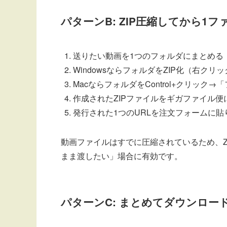
パターンB: ZIP圧縮してから1
送りたい動画を1つのフォルダにまとめる
WindowsならフォルダをZIP化（右ク
MacならフォルダをControl+クリック
作成されたZIPファイルをギガファイル便
発行された1つのURLを注文フォームに貼
動画ファイルはすでに圧縮されているため、Z
まま渡したい」場合に有効です。
パターンC: まとめてダウンロー