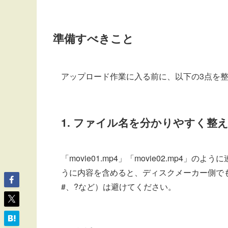
準備すべきこと
アップロード作業に入る前に、以下の3点を
1. ファイル名を分かりやすく整
「movie01.mp4」「movie02.mp
うに内容を含めると、ディスクメーカー側で
#、?など）は避けてください。