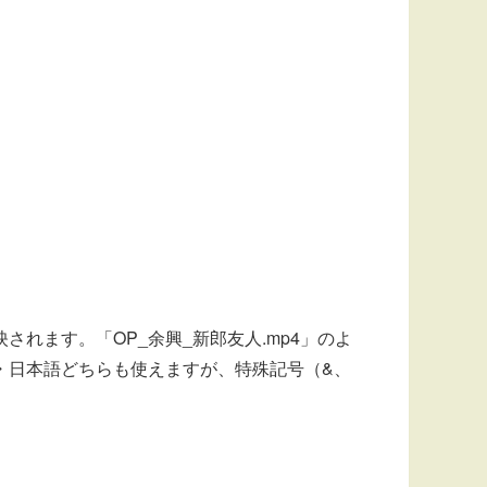
反映されます。「OP_余興_新郎友人.mp4」のよ
・日本語どちらも使えますが、特殊記号（&、