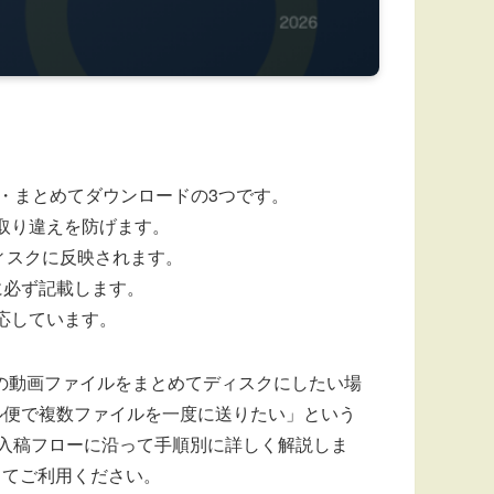
縮・まとめてダウンロードの3つです。
や取り違えを防げます。
ィスクに反映されます。
に必ず記載します。
応しています。
の動画ファイルをまとめてディスクにしたい場
ル便で複数ファイルを一度に送りたい」という
入稿フローに沿って手順別に詳しく解説しま
してご利用ください。