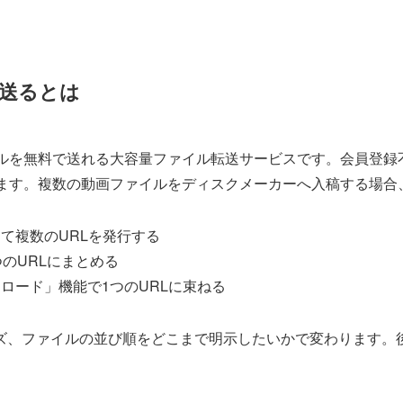
送るとは
イルを無料で送れる大容量ファイル転送サービスです。会員登録
えます。複数の動画ファイルをディスクメーカーへ入稿する場合
して複数のURLを発行する
つのURLにまとめる
ンロード」機能で1つのURLに束ねる
ズ、ファイルの並び順をどこまで明示したいかで変わります。