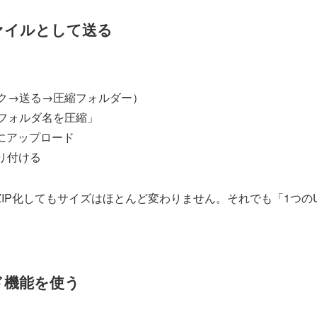
ファイルとして送る
リック→送る→圧縮フォルダー）
→「フォルダ名を圧縮」
にアップロード
り付ける
IP化してもサイズはほとんど変わりません。それでも「1つの
ド機能を使う