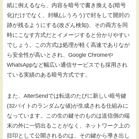
紙に例えるなら、内容を暗号で書き換える(暗号
化)だけでなく、封蝋(ふうろう)で封をして開封の
跡が残るようにする(改ざん検知)、その両方を同
時にこなす方式だとイメージすると分かりやすい
でしょう。この方式は処理が軽く高速でありなが
ら安全性が高いとされ、Google Chromeや
WhatsAppなど幅広い通信サービスでも採用され
ている実績のある暗号方式です。
また、AlterSendでは転送のたびに新しい暗号鍵
(32バイトのランダムな値)が生成される仕組みに
なっています。この生の鍵そのものは送信側の端
末の外に一切出ることがなく、ネットワーク上の
目印として公開されるのは、その鍵から導き出し