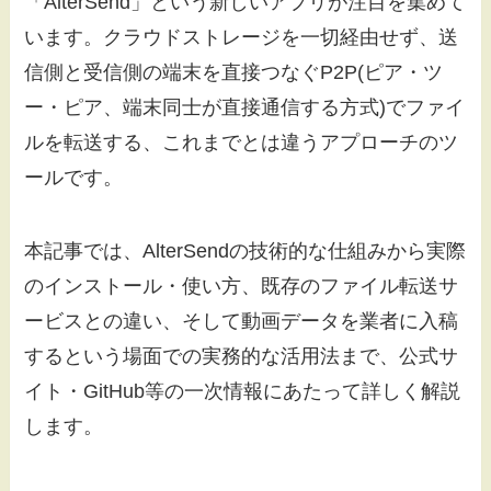
「AlterSend」という新しいアプリが注目を集めて
います。クラウドストレージを一切経由せず、送
信側と受信側の端末を直接つなぐP2P(ピア・ツ
ー・ピア、端末同士が直接通信する方式)でファイ
ルを転送する、これまでとは違うアプローチのツ
ールです。
本記事では、AlterSendの技術的な仕組みから実際
のインストール・使い方、既存のファイル転送サ
ービスとの違い、そして動画データを業者に入稿
するという場面での実務的な活用法まで、公式サ
イト・GitHub等の一次情報にあたって詳しく解説
します。