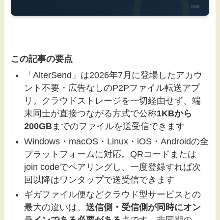
この記事の要点
「AlterSend」は2026年7月に登場したアカウ
ント不要・広告なしのP2Pファイル転送アプ
リ。クラウドストレージを一切経由せず、端
末同士が直接つながる方式で公称
1KBから
200GB
までのファイルを送受信できます
Windows・macOS・Linux・iOS・Androidの全
プラットフォームに対応。QRコードまたは
join codeでペアリングし、一度登録すれば次
回以降はワンタップで送受信できます
ギガファイル便などクラウド型サービスとの
最大の違いは、
送信側・受信側が同時にオン