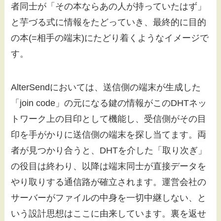
者同士が「その本ならあの人が持っていたはず」
と芋づる式に情報をたどっていき、最終的に目的
の本(=相手の端末)にたどり着くようなイメージで
す。
AlterSendにおいては、送信側の端末が生成した
「join code」の元になる鍵の情報がこのDHTネッ
トワーク上の目印として機能し、受信側がその目
印を手がかりに送信側の端末を探し当てます。両
者が見つかり合うと、DHTを介した「取り次ぎ」
の役目は終わり、以降は端末同士が直接データを
やり取りする通信路が確立されます。運営会社の
サーバーがファイルの中身を一切中継しない、と
いう設計思想はここに由来しています。裏を返せ