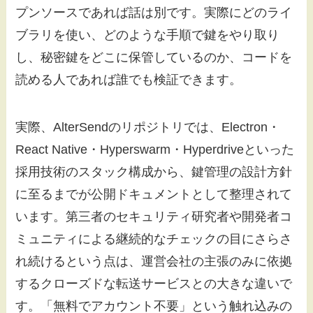
プンソースであれば話は別です。実際にどのライ
ブラリを使い、どのような手順で鍵をやり取り
し、秘密鍵をどこに保管しているのか、コードを
読める人であれば誰でも検証できます。
実際、AlterSendのリポジトリでは、Electron・
React Native・Hyperswarm・Hyperdriveといった
採用技術のスタック構成から、鍵管理の設計方針
に至るまでが公開ドキュメントとして整理されて
います。第三者のセキュリティ研究者や開発者コ
ミュニティによる継続的なチェックの目にさらさ
れ続けるという点は、運営会社の主張のみに依拠
するクローズドな転送サービスとの大きな違いで
す。「無料でアカウント不要」という触れ込みの