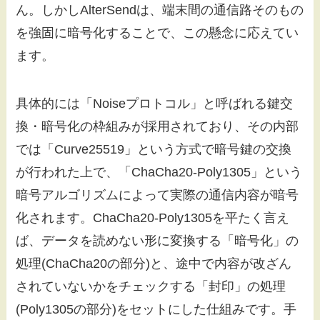
ん。しかしAlterSendは、端末間の通信路そのもの
を強固に暗号化することで、この懸念に応えてい
ます。
具体的には「Noiseプロトコル」と呼ばれる鍵交
換・暗号化の枠組みが採用されており、その内部
では「Curve25519」という方式で暗号鍵の交換
が行われた上で、「ChaCha20-Poly1305」という
暗号アルゴリズムによって実際の通信内容が暗号
化されます。ChaCha20-Poly1305を平たく言え
ば、データを読めない形に変換する「暗号化」の
処理(ChaCha20の部分)と、途中で内容が改ざん
されていないかをチェックする「封印」の処理
(Poly1305の部分)をセットにした仕組みです。手