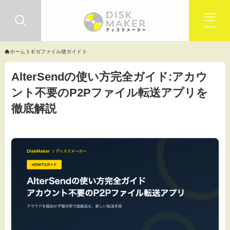
menu
ホーム
ギガファイル便ガイド
AlterSendの使い方完全ガイド:アカウ
ント不要のP2Pファイル転送アプリを
徹底解説