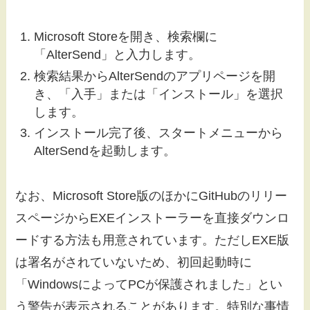
Microsoft Storeを開き、検索欄に
「AlterSend」と入力します。
検索結果からAlterSendのアプリページを開
き、「入手」または「インストール」を選択
します。
インストール完了後、スタートメニューから
AlterSendを起動します。
なお、Microsoft Store版のほかにGitHubのリリー
スページからEXEインストーラーを直接ダウンロ
ードする方法も用意されています。ただしEXE版
は署名がされていないため、初回起動時に
「WindowsによってPCが保護されました」とい
う警告が表示されることがあります。特別な事情