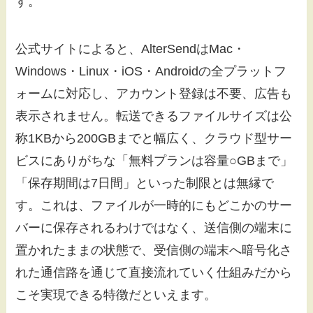
す。
公式サイトによると、AlterSendはMac・
Windows・Linux・iOS・Androidの全プラットフ
ォームに対応し、アカウント登録は不要、広告も
表示されません。転送できるファイルサイズは公
称1KBから200GBまでと幅広く、クラウド型サー
ビスにありがちな「無料プランは容量○GBまで」
「保存期間は7日間」といった制限とは無縁で
す。これは、ファイルが一時的にもどこかのサー
バーに保存されるわけではなく、送信側の端末に
置かれたままの状態で、受信側の端末へ暗号化さ
れた通信路を通じて直接流れていく仕組みだから
こそ実現できる特徴だといえます。