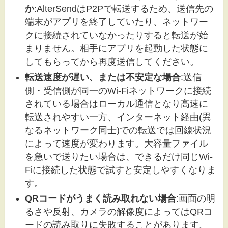
か
:AlterSendはP2Pで転送するため、送信先の
端末がアプリを終了していたり、ネットワー
クに接続されていなかったりすると転送が始
まりません。相手にアプリを起動した状態に
してもらってから再度送信してください。
転送速度が遅い、または不安定な場合
:送信
側・受信側が同一のWi-Fiネットワークに接続
されている場合はローカル通信となり高速に
転送されやすい一方、インターネット経由(異
なるネットワーク同士)での転送では回線状況
によって速度が変わります。大容量ファイル
を急いで送りたい場合は、できるだけ同じWi-
Fiに接続した状態で試すと安定しやすくなりま
す。
QRコードがうまく読み取れない場合
:画面の明
るさや反射、カメラの解像度によってはQRコ
ードの読み取りに失敗することがあります。