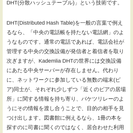
DHT(分散ハッシュテーブル)」という技術です。
DHT(Distributed Hash Table)を一般の言葉で例え
るなら、「中央の電話帳を持たない電話網」のよ
うなものです。通常の電話であれば、電話会社が
管理する中央の交換設備が発信者と着信者を取り
次ぎますが、Kademlia DHTの世界には交換設備
にあたる中央サーバーが存在しません。代わり
に、ネットワークに参加している無数の端末(ピ
ア)同士が、それぞれ少しずつ「近くのピアの居場
所」に関する情報を持ち寄り、バケツリレーのよ
うにその情報を渡し合うことで、目的の相手を見
つけ出します。図書館に例えるなら、1冊の本を
探すのに司書に聞くのではなく、居合わせた利用