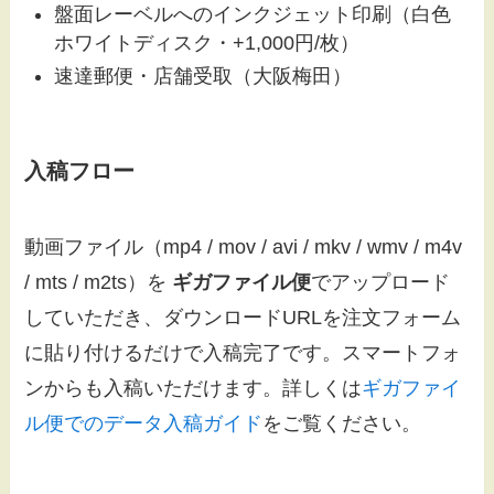
盤面レーベルへのインクジェット印刷（白色
ホワイトディスク・+1,000円/枚）
速達郵便・店舗受取（大阪梅田）
入稿フロー
動画ファイル（mp4 / mov / avi / mkv / wmv / m4v
/ mts / m2ts）を
ギガファイル便
でアップロード
していただき、ダウンロードURLを注文フォーム
に貼り付けるだけで入稿完了です。スマートフォ
ンからも入稿いただけます。詳しくは
ギガファイ
ル便でのデータ入稿ガイド
をご覧ください。