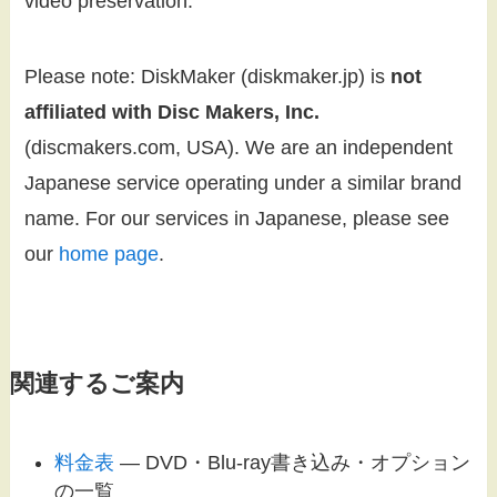
video preservation.
Please note: DiskMaker (diskmaker.jp) is
not
affiliated with Disc Makers, Inc.
(discmakers.com, USA). We are an independent
Japanese service operating under a similar brand
name. For our services in Japanese, please see
our
home page
.
関連するご案内
料金表
— DVD・Blu-ray書き込み・オプション
の一覧