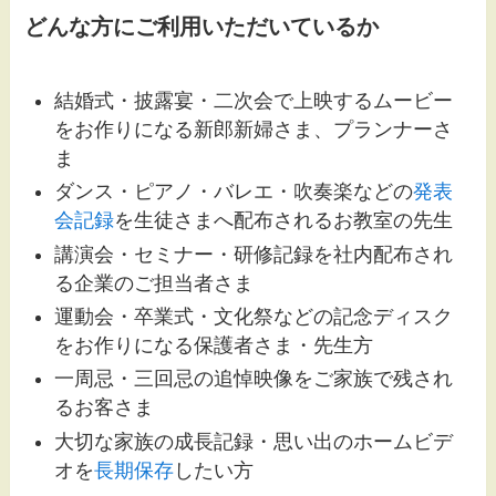
どんな方にご利用いただいているか
結婚式・披露宴・二次会で上映するムービー
をお作りになる新郎新婦さま、プランナーさ
ま
ダンス・ピアノ・バレエ・吹奏楽などの
発表
会記録
を生徒さまへ配布されるお教室の先生
講演会・セミナー・研修記録を社内配布され
る企業のご担当者さま
運動会・卒業式・文化祭などの記念ディスク
をお作りになる保護者さま・先生方
一周忌・三回忌の追悼映像をご家族で残され
るお客さま
大切な家族の成長記録・思い出のホームビデ
オを
長期保存
したい方