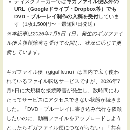
ディスクメーカーでは
ギガファイル便以外の
URL（Googleドライブ・Dropbox等）でも
DVD・ブルーレイ制作の入稿を受付
していま
す（1枚1,500円〜・最短即日発送）
※本記事は2026年7月6日（日）発生のギガファイ
ル便大規模障害を受けて公開し、状況に応じて更
新しています。
ギガファイル便（gigafile.nu）は国内で広く使わ
れているファイル転送サービスですが、2026年7
月6日に大規模な接続障害が発生し、数時間にわ
たってサービスにアクセスできない状態が続きま
した。「DVD・ブルーレイに書き込み代行を依頼
したいのに、動画ファイルをアップロードしよう
としたらギガファイル便につながらない」「共有