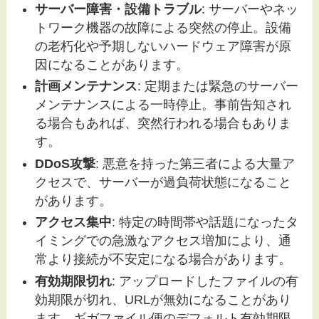
サーバー障害・設備トラブル
: サーバーやネッ
トワーク機器の故障による突然の停止。設備
の老朽化や予期しないハードウェア障害が原
因になることがあります。
計画メンテナンス
: 定期または緊急のサーバー
メンテナンスによる一時停止。事前告知され
る場合もあれば、突然行われる場合もありま
す。
DDoS攻撃
: 悪意を持った第三者による大量ア
クセスで、サーバーが過負荷状態になること
があります。
アクセス集中
: 特定の時間帯や話題になったタ
イミングでの急激なアクセス増加により、通
常より接続が不安定になる場合があります。
有効期限切れ
: アップロードしたファイルの有
効期限が切れ、URLが無効になることがあり
ます。ギガファイル便のデフォルト有効期限