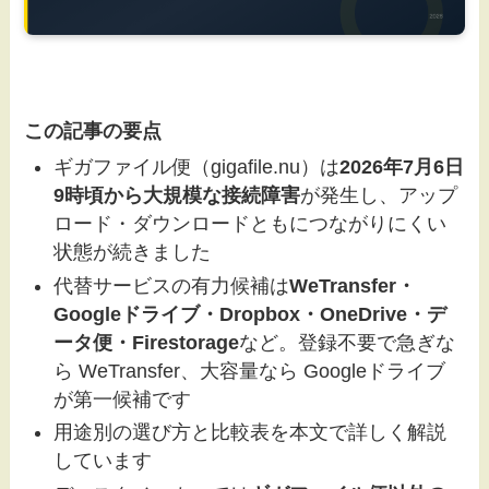
この記事の要点
ギガファイル便（gigafile.nu）は
2026年7月6日
9時頃から大規模な接続障害
が発生し、アップ
ロード・ダウンロードともにつながりにくい
状態が続きました
代替サービスの有力候補は
WeTransfer・
Googleドライブ・Dropbox・OneDrive・デ
ータ便・Firestorage
など。登録不要で急ぎな
ら WeTransfer、大容量なら Googleドライブ
が第一候補です
用途別の選び方と比較表を本文で詳しく解説
しています