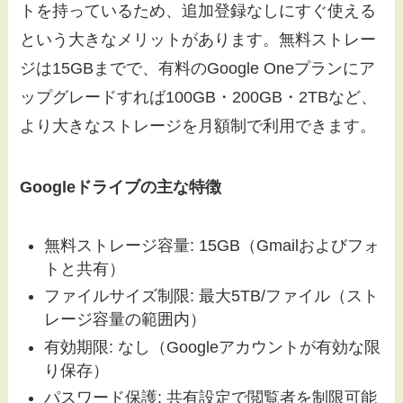
トを持っているため、追加登録なしにすぐ使える
という大きなメリットがあります。無料ストレー
ジは15GBまでで、有料のGoogle Oneプランにア
ップグレードすれば100GB・200GB・2TBなど、
より大きなストレージを月額制で利用できます。
Googleドライブの主な特徴
無料ストレージ容量: 15GB（Gmailおよびフォ
トと共有）
ファイルサイズ制限: 最大5TB/ファイル（スト
レージ容量の範囲内）
有効期限: なし（Googleアカウントが有効な限
り保存）
パスワード保護: 共有設定で閲覧者を制限可能