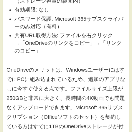
（ストレージ容量の範囲内）
有効期限: なし
パスワード保護: Microsoft 365サブスクライバ
ーのみ対応（有料）
共有URL取得方法: ファイルを右クリック
→「OneDriveのリンクをコピー」→「リンク
のコピー」
OneDriveのメリットは、Windowsユーザーにはす
でにPCに組み込まれているため、追加のアプリな
しに今すぐ使える点です。ファイルサイズ上限が
250GBと非常に大きく、長時間の4K動画でも問題
なくアップロードできます。Microsoft 365サブス
クリプション（Officeソフトのセット）を契約し
ている方はすでに1TBのOneDriveストレージが付