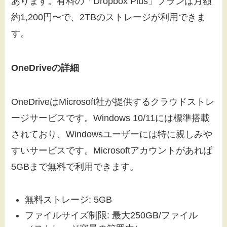
あります。有料の「Dropbox Plus」プランは月額
約1,200円〜で、2TBのストレージが利用できま
す。
OneDriveの詳細
OneDriveはMicrosoft社が提供するクラウドストレ
ージサービスです。Windows 10/11には標準搭載
されており、Windowsユーザーには特に親しみや
すいサービスです。Microsoftアカウントがあれば
5GBまで無料で利用できます。
無料ストレージ: 5GB
ファイルサイズ制限: 最大250GB/ファイル