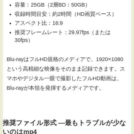
容量：25GB（2層BD：50GB）
収録時間目安：約2時間（HD画質ベース）
アスペクト比：16:9
推奨フレームレート：29.97fps（または
30fps）
Blu-rayはフルHD規格のメディアで、1920×1080
という高精細な映像をそのまま記録できます。ス
マホやデジタル一眼で撮影したフルHD動画は、
Blu-rayが本領を発揮するメディアです。
推奨ファイル形式 ―最もトラブルが少な
いのはmp4