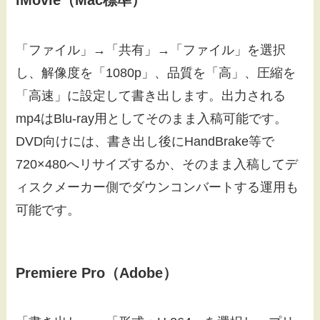
iMovie（Mac標準）
「ファイル」→「共有」→「ファイル」を選択
し、解像度を「1080p」、品質を「高」、圧縮を
「高速」に設定して書き出します。出力される
mp4はBlu-ray用としてそのまま入稿可能です。
DVD向けには、書き出し後にHandBrake等で
720×480へリサイズするか、そのまま入稿してデ
ィスクメーカー側でダウンコンバートする運用も
可能です。
Premiere Pro（Adobe）