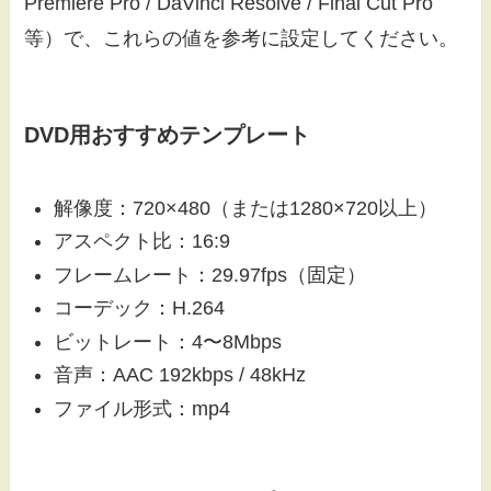
Premiere Pro / DaVinci Resolve / Final Cut Pro
等）で、これらの値を参考に設定してください。
DVD用おすすめテンプレート
解像度：720×480（または1280×720以上）
アスペクト比：16:9
フレームレート：29.97fps（固定）
コーデック：H.264
ビットレート：4〜8Mbps
音声：AAC 192kbps / 48kHz
ファイル形式：mp4