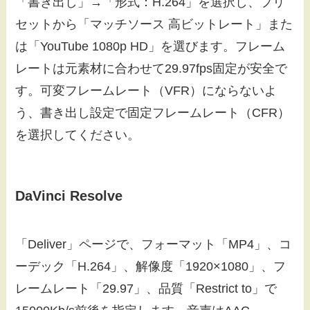
「書き出し」→「形式：H.264」を選択し、プリ
セットから「マッチソース 高ビットレート」また
は「YouTube 1080p HD」を選びます。フレーム
レートは元素材に合わせて29.97fps固定が安全で
す。可変フレームレート（VFR）にならないよ
う、書き出し設定で固定フレームレート（CFR）
を選択してください。
DaVinci Resolve
「Deliver」ページで、フォーマット「MP4」、コ
ーデック「H.264」、解像度「1920×1080」、フ
レームレート「29.97」、品質「Restrict to」で