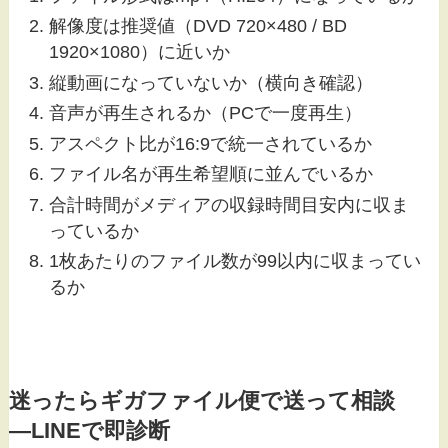
解像度は推奨値（DVD 720×480 / BD
1920×1080）に近いか
縦動画になっていないか（横向き確認）
音声が再生されるか（PCで一度再生）
アスペクト比が16:9で統一されているか
ファイル名が再生希望順に並んでいるか
合計時間がメディアの収録時間目安内に収ま
っているか
1枚あたりのファイル数が99以内に収まってい
るか
迷ったらギガファイル便で送って相談
―LINEで即診断