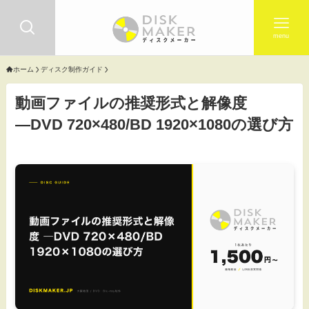
menu
ホーム
ディスク制作ガイド
動画ファイルの推奨形式と解像度
―DVD 720×480/BD 1920×1080の選び方