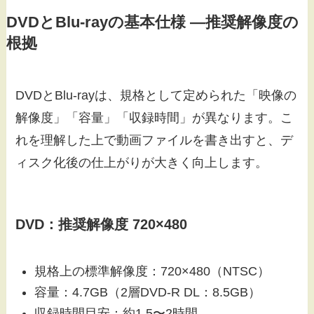
DVDとBlu-rayの基本仕様 ―推奨解像度の
根拠
DVDとBlu-rayは、規格として定められた「映像の
解像度」「容量」「収録時間」が異なります。こ
れを理解した上で動画ファイルを書き出すと、デ
ィスク化後の仕上がりが大きく向上します。
DVD：推奨解像度 720×480
規格上の標準解像度：720×480（NTSC）
容量：4.7GB（2層DVD-R DL：8.5GB）
収録時間目安：約1.5〜2時間