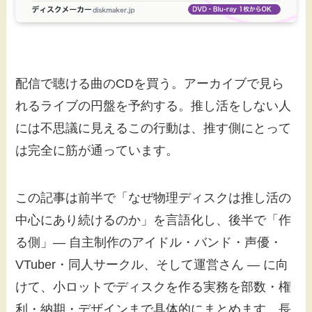
配信で聴ける曲のCDを買う。アーカイブで見ら
れるライブの円盤を予約する。推し活をしない人
には不思議に見えるこの行動は、推す側にとって
は完全に筋が通っています。
この記事は前半で「なぜ物理ディスクは推し活の
中心にあり続けるのか」を言語化し、後半で「作
る側」— 自主制作のアイドル・バンド・声優・
VTuber・同人サークル、そして運営さん — に向
けて、小ロットでディスクを作る実務を部数・権
利・納期・デザインまで具体的にまとめます。長