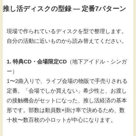
推し活ディスクの型録 — 定番7パターン
現場で作られているディスクを型で整理します。
自分の活動に近いものから読み替えてください。
1. 特典CD・会場限定CD
（地下アイドル・シンガ
ー）
1〜2曲入りで、ライブ会場の物販で手売りされる
定番。「会場でしか買えない」希少性と、お渡し
の接触機会がセットになった、推し活経済の基本
形です。部数は動員数×掛け率で決めるため、数
十枚〜数百枚の小ロットが中心になります。