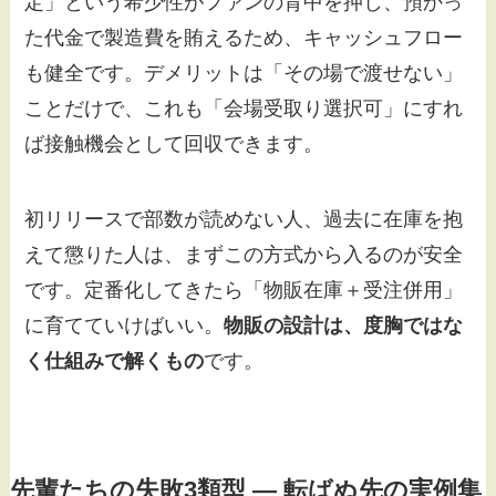
定」という希少性がファンの背中を押し、預かっ
た代金で製造費を賄えるため、キャッシュフロー
も健全です。デメリットは「その場で渡せない」
ことだけで、これも「会場受取り選択可」にすれ
ば接触機会として回収できます。
初リリースで部数が読めない人、過去に在庫を抱
えて懲りた人は、まずこの方式から入るのが安全
です。定番化してきたら「物販在庫＋受注併用」
に育てていけばいい。
物販の設計は、度胸ではな
く仕組みで解くもの
です。
先輩たちの失敗3類型 — 転ばぬ先の実例集