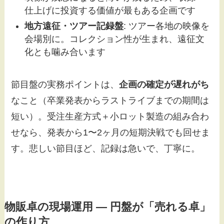
仕上げに投資する価値が最もある企画です
地方遠征・ツアー記録盤
: ツアー各地の映像を
会場別に。コレクション性が生まれ、遠征文
化とも噛み合います
節目盤の実務ポイントは、
企画の確定が遅れがち
なこと（卒業発表からラストライブまでの期間は
短い）。受注生産方式＋小ロット製造の組み合わ
せなら、発表から1〜2ヶ月の短期決戦でも回せま
す。悲しい節目ほど、記録は急いで、丁寧に。
物販卓の現場運用 — 円盤が「売れる卓」
の作り方