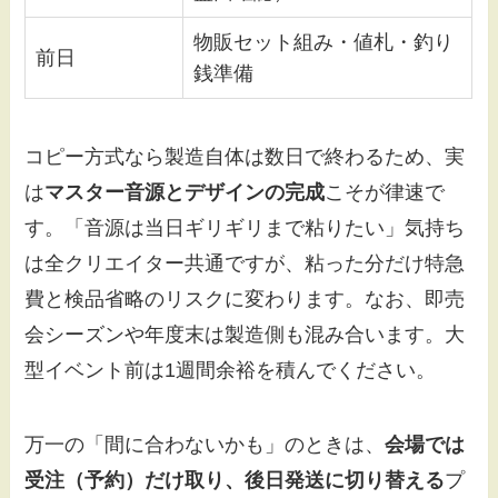
物販セット組み・値札・釣り
前日
銭準備
コピー方式なら製造自体は数日で終わるため、実
は
マスター音源とデザインの完成
こそが律速で
す。「音源は当日ギリギリまで粘りたい」気持ち
は全クリエイター共通ですが、粘った分だけ特急
費と検品省略のリスクに変わります。なお、即売
会シーズンや年度末は製造側も混み合います。大
型イベント前は1週間余裕を積んでください。
万一の「間に合わないかも」のときは、
会場では
受注（予約）だけ取り、後日発送に切り替える
プ