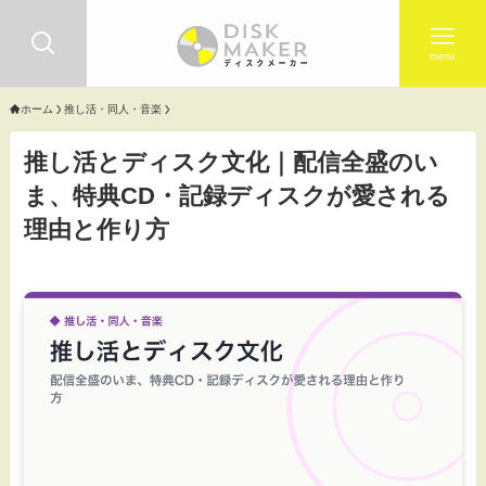
menu
ホーム
推し活・同人・音楽
推し活とディスク文化｜配信全盛のい
ま、特典CD・記録ディスクが愛される
理由と作り方