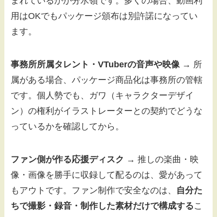
まれているかが分水嶺です。多くの場合、動画利
用はOKでもパッケージ頒布は別許諾になってい
ます。
事務所所属タレント・VTuberの音声や映像
→ 所
属がある場合、パッケージ商品化は事務所の管轄
です。個人勢でも、ガワ（キャラクターデザイ
ン）の権利がイラストレーターとの契約でどうな
っているかを確認してから。
ファン側が作る応援ディスク
→ 推しの楽曲・映
像・画像を勝手に収録して配るのは、愛があって
もアウトです。ファン制作で安全なのは、
自分た
ちで撮影・録音・制作した素材だけで構成する
こ