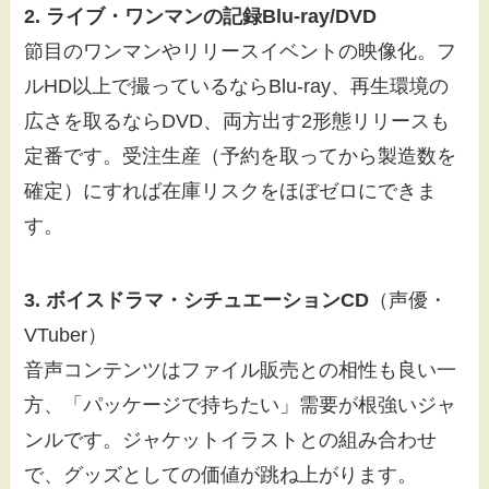
2. ライブ・ワンマンの記録Blu-ray/DVD
節目のワンマンやリリースイベントの映像化。フ
ルHD以上で撮っているならBlu-ray、再生環境の
広さを取るならDVD、両方出す2形態リリースも
定番です。受注生産（予約を取ってから製造数を
確定）にすれば在庫リスクをほぼゼロにできま
す。
3. ボイスドラマ・シチュエーションCD
（声優・
VTuber）
音声コンテンツはファイル販売との相性も良い一
方、「パッケージで持ちたい」需要が根強いジャ
ンルです。ジャケットイラストとの組み合わせ
で、グッズとしての価値が跳ね上がります。