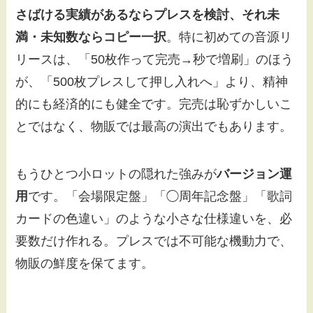
さばける実績があるならプレスを検討、それ未
満・未知数ならコピー一択
。特に初めての音源リ
リースは、「50枚作って完売→秒で増刷」のほう
が、「500枚プレスして押し入れへ」より、精神
的にも経済的にも健全です。完売は恥ずかしいこ
とではなく、物販では最高の演出でもあります。
もうひとつ小ロットの隠れた強みが
バージョン運
用
です。「会場限定盤」「◯周年記念盤」「歌詞
カードの色違い」のような小さな仕様違いを、必
要数だけ作れる。プレスでは不可能な機動力で、
物販の鮮度を保てます。