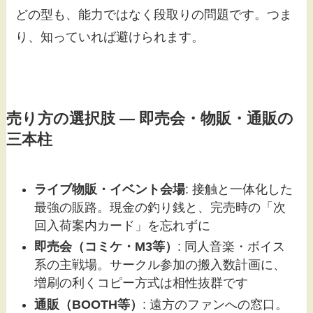
どの型も、能力ではなく段取りの問題です。つま
り、知っていれば避けられます。
売り方の選択肢 — 即売会・物販・通販の
三本柱
ライブ物販・イベント会場
: 接触と一体化した
最強の販路。現金の釣り銭と、完売時の「次
回入荷案内カード」を忘れずに
即売会（コミケ・M3等）
: 同人音楽・ボイス
系の主戦場。サークル参加の搬入数計画に、
増刷の利くコピー方式は相性抜群です
通販（BOOTH等）
: 遠方のファンへの窓口。