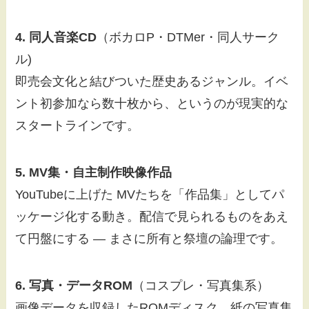
4. 同人音楽CD
（ボカロP・DTMer・同人サーク
ル)
即売会文化と結びついた歴史あるジャンル。イベ
ント初参加なら数十枚から、というのが現実的な
スタートラインです。
5. MV集・自主制作映像作品
YouTubeに上げた MVたちを「作品集」としてパ
ッケージ化する動き。配信で見られるものをあえ
て円盤にする — まさに所有と祭壇の論理です。
6. 写真・データROM
（コスプレ・写真集系）
画像データを収録したROMディスク。紙の写真集