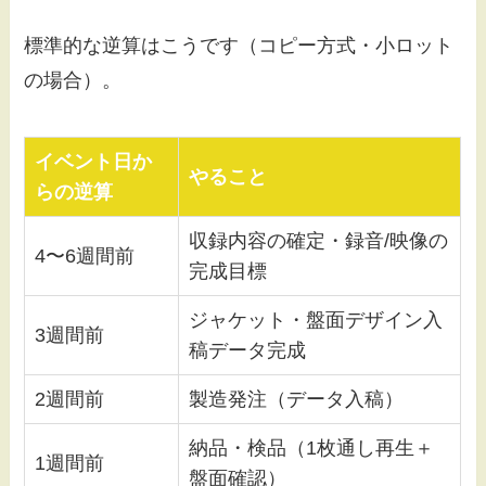
標準的な逆算はこうです（コピー方式・小ロット
の場合）。
イベント日か
やること
らの逆算
収録内容の確定・録音/映像の
4〜6週間前
完成目標
ジャケット・盤面デザイン入
3週間前
稿データ完成
2週間前
製造発注（データ入稿）
納品・検品（1枚通し再生＋
1週間前
盤面確認）