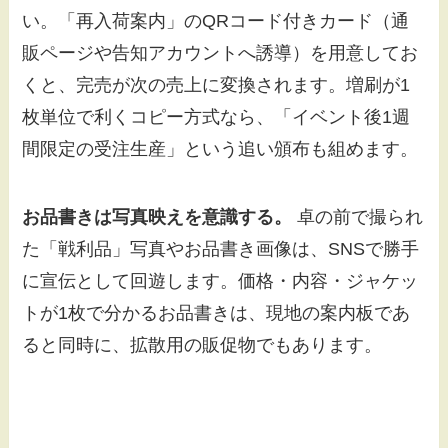
い。「再入荷案内」のQRコード付きカード（通
販ページや告知アカウントへ誘導）を用意してお
くと、完売が次の売上に変換されます。増刷が1
枚単位で利くコピー方式なら、「イベント後1週
間限定の受注生産」という追い頒布も組めます。
お品書きは写真映えを意識する。
卓の前で撮られ
た「戦利品」写真やお品書き画像は、SNSで勝手
に宣伝として回遊します。価格・内容・ジャケッ
トが1枚で分かるお品書きは、現地の案内板であ
ると同時に、拡散用の販促物でもあります。