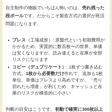
自主制作の物販でいちばん怖いのは、
売れ残った
段ボール
です。だからこそ製造方式の選択が死活
問題になります。
プレス
（工場成形）: 原盤代という初期費用が
かかるため、実質的に数百枚〜の世界。単価
は安くなりますが、読み違えると在庫が全部
リスクになります
コピー（デュプリケート）
: 1枚ずつ書き込む
方式。
1枚から必要数だけ
作れて、追加も1枚
単位。単価はプレスより高めですが、「売り
切れたら増産」が利くため、キャッシュと在
庫のリスクが構造的に小さい
判断の目安はこうです。
初動で確実に300枚以上