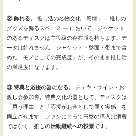
② 飾れる。
推し活の名物文化「祭壇」— 推しの
グッズを飾るスペース — において、ジャケット
のあるディスクは主役級の存在感を持ちます。デ
ータは飾れません。ジャケット・盤面・帯まで含
めた「モノとしての完成度」が、そのまま推し活
の満足度になります。
③ 特典と応援の器になる。
チェキ・サイン・お
渡し会参加券。特典文化の器として、ディスクは
「買う理由」と「応援がお金として届く実感」を
両立させます。ファンにとって円盤の購入は消費
ではなく、
推しの活動継続への投票
です。