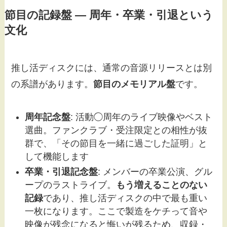
節目の記録盤 — 周年・卒業・引退という
文化
推し活ディスクには、通常の音源リリースとは別
の系譜があります。
節目のメモリアル盤
です。
周年記念盤
: 活動◯周年のライブ映像やベスト
選曲。ファンクラブ・受注限定との相性が抜
群で、「その節目を一緒に過ごした証明」と
して機能します
卒業・引退記念盤
: メンバーの卒業公演、グル
ープのラストライブ。
もう増えることのない
記録
であり、推し活ディスクの中で最も重い
一枚になります。ここで製造をケチって音や
映像が残念になると悔いが残るため、収録・