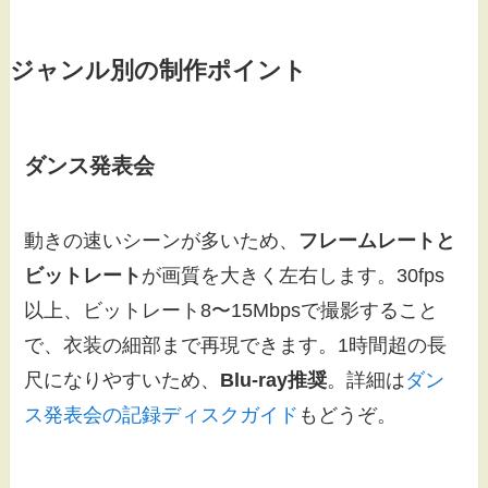
ジャンル別の制作ポイント
ダンス発表会
動きの速いシーンが多いため、
フレームレートと
ビットレート
が画質を大きく左右します。30fps
以上、ビットレート8〜15Mbpsで撮影すること
で、衣装の細部まで再現できます。1時間超の長
尺になりやすいため、
Blu-ray推奨
。詳細は
ダン
ス発表会の記録ディスクガイド
もどうぞ。