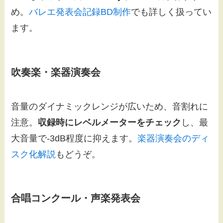
め。
バレエ発表会記録BD制作
でも詳しく扱ってい
ます。
吹奏楽・楽器演奏会
音量のダイナミックレンジが広いため、音割れに
注意。
収録時にレベルメーターをチェック
し、最
大音量で-3dB程度に抑えます。
楽器演奏会のディ
スク化解説
もどうぞ。
合唱コンクール・声楽発表会