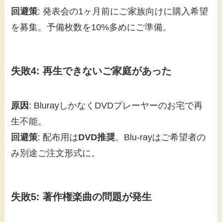
回避策
: 発表会の1ヶ月前にご家族向けに購入希望
を募集。予備枚数を10%多めにご準備。
失敗4: 再生できないご家庭があった
原因
: BlurayしかなくDVDプレーヤーのお宅で再
生不能。
回避策
: 配布用は
DVD推奨
。Blu-rayはご希望者の
み別途ご注文形式に。
失敗5: 著作権楽曲の問題が発生