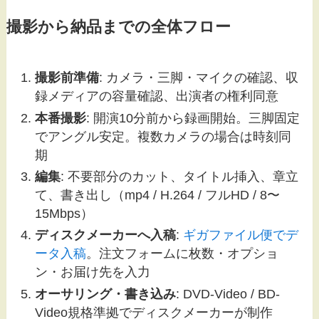
撮影から納品までの全体フロー
撮影前準備
: カメラ・三脚・マイクの確認、収
録メディアの容量確認、出演者の権利同意
本番撮影
: 開演10分前から録画開始。三脚固定
でアングル安定。複数カメラの場合は時刻同
期
編集
: 不要部分のカット、タイトル挿入、章立
て、書き出し（mp4 / H.264 / フルHD / 8〜
15Mbps）
ディスクメーカーへ入稿
:
ギガファイル便でデ
ータ入稿
。注文フォームに枚数・オプショ
ン・お届け先を入力
オーサリング・書き込み
: DVD-Video / BD-
Video規格準拠でディスクメーカーが制作