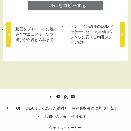
URLをコピーする
オンライン講座のDVDパ
動画をブルーレイに焼く
ッケージ化 ―高単価コン
完全マニュアル：ソフト
テンツに変える物理メデ
選びから書き込みまで
ィア戦略
TOP
Q&A（よくあるご質問）
特定商取引法に基づく表記
お問い合わせ
会社概要
©
ディスクメーカー.