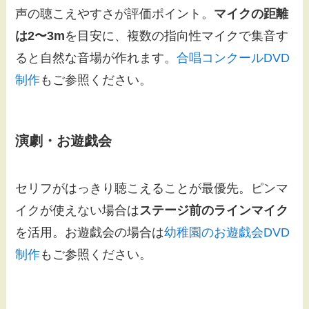
声の聴こえやすさが評価ポイント。
マイクの距離
は2〜3m
を目安に、複数の指向性マイクで集音す
ると自然な音場が作れます。
合唱コンクールDVD
制作
もご参照ください。
演劇・お遊戯会
セリフがはっきり聴こえることが最優先。ピンマ
イクが使えない場合は
ステージ前のラインマイク
を活用。お遊戯会の場合は
幼稚園のお遊戯会DVD
制作
もご参照ください。