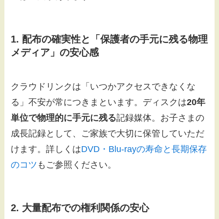
1. 配布の確実性と「保護者の手元に残る物理
メディア」の安心感
クラウドリンクは「いつかアクセスできなくな
る」不安が常につきまといます。ディスクは
20年
単位で物理的に手元に残る
記録媒体。お子さまの
成長記録として、ご家族で大切に保管していただ
けます。詳しくは
DVD・Blu-rayの寿命と長期保存
のコツ
もご参照ください。
2. 大量配布での権利関係の安心