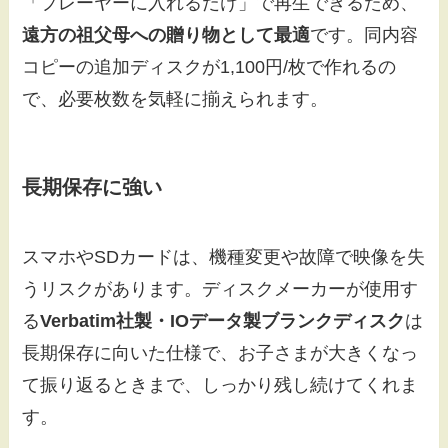
「プレーヤーに入れるだけ」で再生できるため、
遠方の祖父母への贈り物として最適
です。同内容
コピーの追加ディスクが1,100円/枚で作れるの
で、必要枚数を気軽に揃えられます。
長期保存に強い
スマホやSDカードは、機種変更や故障で映像を失
うリスクがあります。ディスクメーカーが使用す
る
Verbatim社製・IOデータ製ブランクディスク
は
長期保存に向いた仕様で、お子さまが大きくなっ
て振り返るときまで、しっかり残し続けてくれま
す。