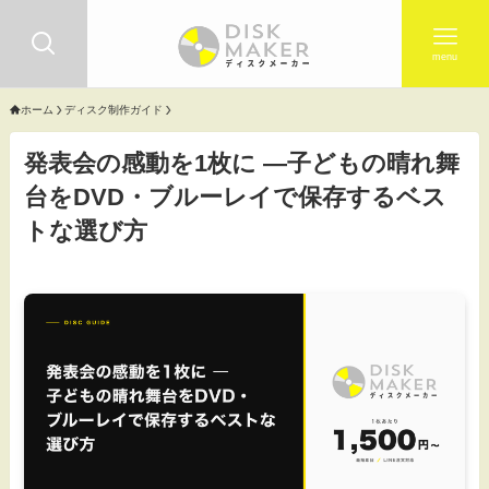
menu
ホーム
ディスク制作ガイド
発表会の感動を1枚に ―子どもの晴れ舞
台をDVD・ブルーレイで保存するベス
トな選び方