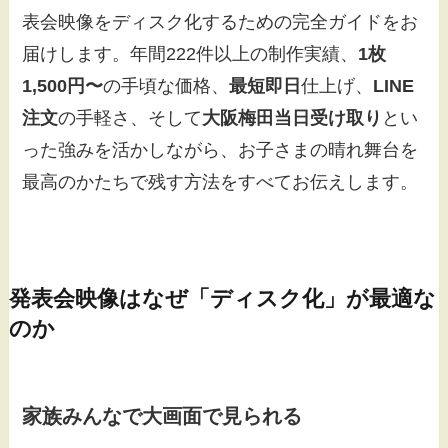
表会映像をディスク化するための完全ガイドをお
届けします。年間222件以上の制作実績、
1枚
1,500円〜
の手頃な価格、
最短即日
仕上げ、
LINE
注文
の手軽さ、そして
大阪梅田当日受け取り
とい
った強みを活かしながら、お子さまの晴れ舞台を
最高のかたちで残す方法をすべてお伝えします。
発表会映像はなぜ「ディスク化」が最適な
のか
家族みんなで大画面で見られる