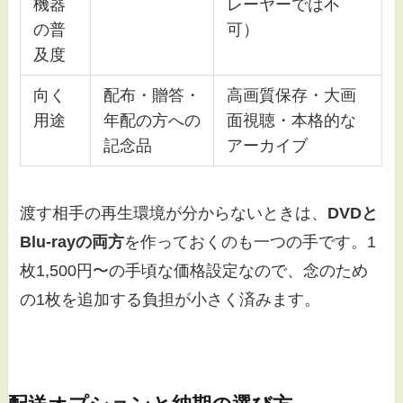
機器
レーヤーでは不
の普
可）
及度
向く
配布・贈答・
高画質保存・大画
用途
年配の方への
面視聴・本格的な
記念品
アーカイブ
渡す相手の再生環境が分からないときは、
DVDと
Blu-rayの両方
を作っておくのも一つの手です。1
枚1,500円〜の手頃な価格設定なので、念のため
の1枚を追加する負担が小さく済みます。