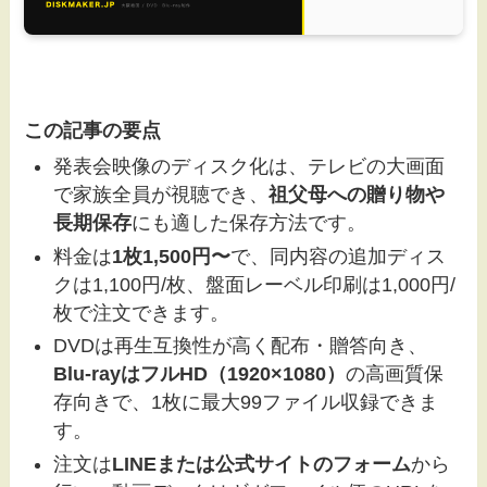
この記事の要点
発表会映像のディスク化は、テレビの大画面
で家族全員が視聴でき、
祖父母への贈り物や
長期保存
にも適した保存方法です。
料金は
1枚1,500円〜
で、同内容の追加ディス
クは1,100円/枚、盤面レーベル印刷は1,000円/
枚で注文できます。
DVDは再生互換性が高く配布・贈答向き、
Blu-rayはフルHD（1920×1080）
の高画質保
存向きで、1枚に最大99ファイル収録できま
す。
注文は
LINEまたは公式サイトのフォーム
から