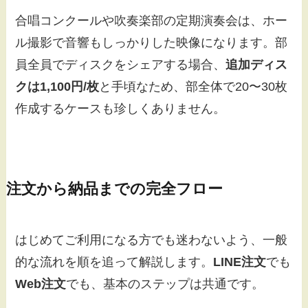
合唱コンクールや吹奏楽部の定期演奏会は、ホー
ル撮影で音響もしっかりした映像になります。部
員全員でディスクをシェアする場合、
追加ディス
クは1,100円/枚
と手頃なため、部全体で20〜30枚
作成するケースも珍しくありません。
注文から納品までの完全フロー
はじめてご利用になる方でも迷わないよう、一般
的な流れを順を追って解説します。
LINE注文
でも
Web注文
でも、基本のステップは共通です。