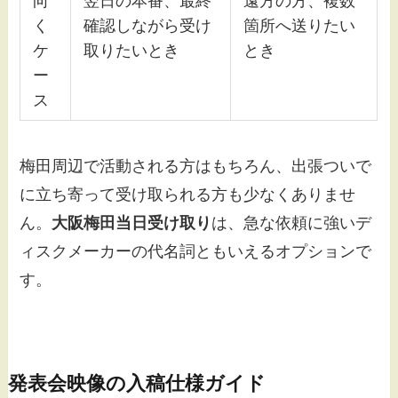
向
翌日の本番、最終
遠方の方、複数
く
確認しながら受け
箇所へ送りたい
ケ
取りたいとき
とき
ー
ス
梅田周辺で活動される方はもちろん、出張ついで
に立ち寄って受け取られる方も少なくありませ
ん。
大阪梅田当日受け取り
は、急な依頼に強いデ
ィスクメーカーの代名詞ともいえるオプションで
す。
発表会映像の入稿仕様ガイド