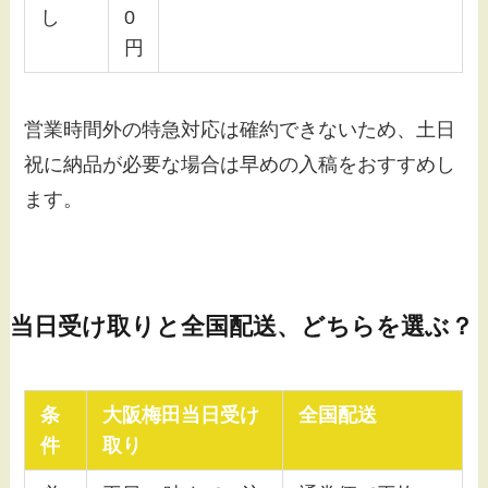
し
0
円
営業時間外の特急対応は確約できないため、土日
祝に納品が必要な場合は早めの入稿をおすすめし
ます。
当日受け取りと全国配送、どちらを選ぶ？
条
大阪梅田当日受け
全国配送
件
取り