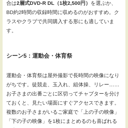
合は
2層式DVD-R DL（1枚2,500円）
を選ぶか、
BD約2時間の収録時間に収めるのがおすすめ。ク
ラスやクラブで共同購入する形にも適していま
す。
シーン5：運動会・体育祭
運動会・体育祭は屋外撮影で長時間の映像になり
がちです。徒競走、玉入れ、組体操、リレー……
お子さまの出番ごとに区切ってチャプターを分け
ておくと、見たい場面にすぐアクセスできます。
複数のお子さまがいるご家庭で「上の子の映像」
「下の子の映像」を1枚にまとめるのも喜ばれる