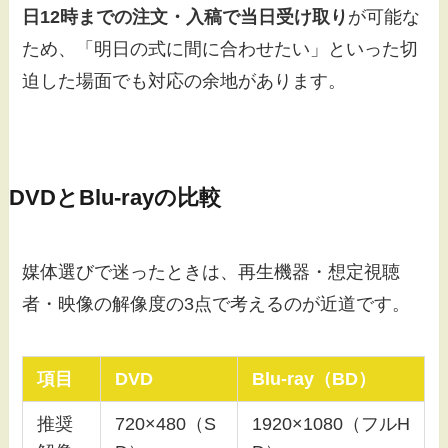
日12時までの注文・入稿で当日受け取り
が可能な
ため、「明日の式に間に合わせたい」といった切
迫した場面でも対応の余地があります。
DVDとBlu-rayの比較
媒体選びで迷ったときは、再生機器・想定視聴
者・映像の解像度の3点で考えるのが近道です。
項目
DVD
Blu-ray（BD）
推奨
720×480（S
1920×1080（フルH