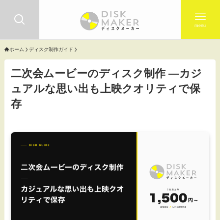
menu
ホーム
ディスク制作ガイド
二次会ムービーのディスク制作 ―カジ
ュアルな思い出も上映クオリティで保
存