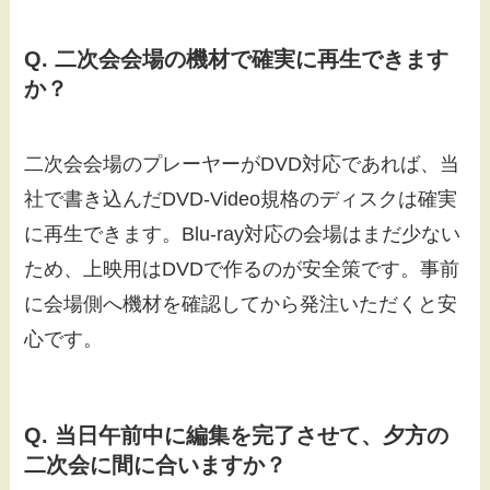
Q. 二次会会場の機材で確実に再生できます
か？
二次会会場のプレーヤーがDVD対応であれば、当
社で書き込んだDVD-Video規格のディスクは確実
に再生できます。Blu-ray対応の会場はまだ少ない
ため、上映用はDVDで作るのが安全策です。事前
に会場側へ機材を確認してから発注いただくと安
心です。
Q. 当日午前中に編集を完了させて、夕方の
二次会に間に合いますか？