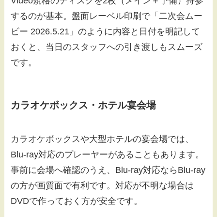
Video規格のディスクを2枚（メイン＋予備）持参
するのが基本。盤面レーベル印刷で「二次会ムー
ビー 2026.5.21」のように内容と日付を明記して
おくと、当日のスタッフへの引き渡しもスムーズ
です。
カラオケボックス・ホテル宴会場
カラオケボックスや大型ホテルの宴会場では、
Blu-ray対応のプレーヤーがあることもあります。
事前に会場へ確認のうえ、Blu-ray対応ならBlu-ray
の方が画質面で有利です。対応が不明な場合は
DVDで作っておく方が安全です。