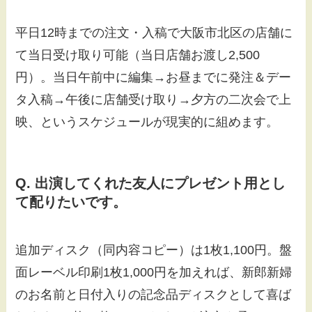
平日12時までの注文・入稿で大阪市北区の店舗に
て当日受け取り可能（当日店舗お渡し2,500
円）。当日午前中に編集→お昼までに発注＆デー
タ入稿→午後に店舗受け取り→夕方の二次会で上
映、というスケジュールが現実的に組めます。
Q. 出演してくれた友人にプレゼント用とし
て配りたいです。
追加ディスク（同内容コピー）は1枚1,100円。盤
面レーベル印刷1枚1,000円を加えれば、新郎新婦
のお名前と日付入りの記念品ディスクとして喜ば