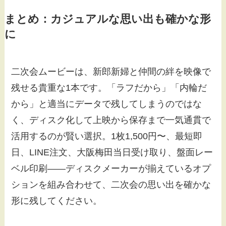
まとめ：カジュアルな思い出も確かな形
に
二次会ムービーは、新郎新婦と仲間の絆を映像で
残せる貴重な1本です。「ラフだから」「内輪だ
から」と適当にデータで残してしまうのではな
く、ディスク化して上映から保存まで一気通貫で
活用するのが賢い選択。1枚1,500円〜、最短即
日、LINE注文、大阪梅田当日受け取り、盤面レー
ベル印刷――ディスクメーカーが揃えているオプ
ションを組み合わせて、二次会の思い出を確かな
形に残してください。