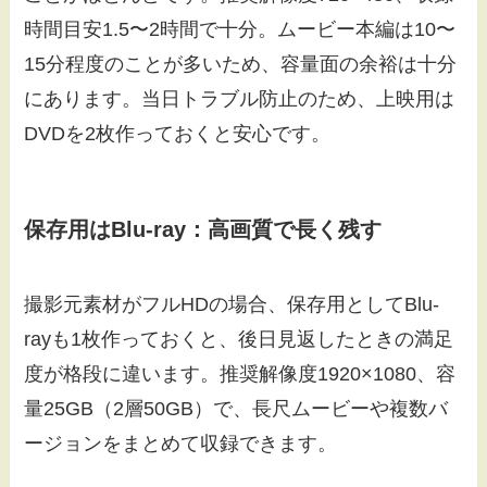
時間目安1.5〜2時間で十分。ムービー本編は10〜
15分程度のことが多いため、容量面の余裕は十分
にあります。当日トラブル防止のため、上映用は
DVDを2枚作っておくと安心です。
保存用はBlu-ray：高画質で長く残す
撮影元素材がフルHDの場合、保存用としてBlu-
rayも1枚作っておくと、後日見返したときの満足
度が格段に違います。推奨解像度1920×1080、容
量25GB（2層50GB）で、長尺ムービーや複数バ
ージョンをまとめて収録できます。