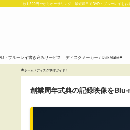
1枚1,500円〜からオーサリング、最短即日でDVD・ブルーレイを
VD・ブルーレイ書き込みサービス – ディスクメーカー / DiskMaker
ホーム
ディスク制作ガイド
創業周年式典の記録映像をBlu-