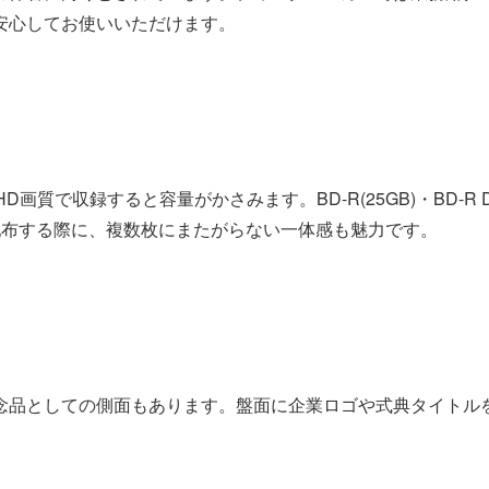
安心してお使いいただけます。
画質で収録すると容量がかさみます。BD-R(25GB)・BD-R 
配布する際に、複数枚にまたがらない一体感も魅力です。
念品としての側面もあります。盤面に企業ロゴや式典タイトル