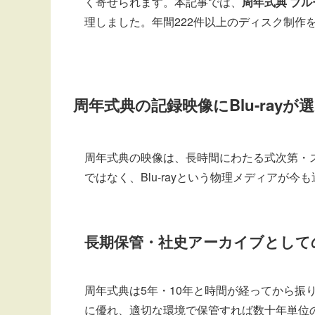
く寄せられます。本記事では、
周年式典 ブル
理しました。年間222件以上のディスク制作
周年式典の記録映像にBlu-rayが
周年式典の映像は、長時間にわたる式次第・
ではなく、Blu-rayという物理メディアが
長期保管・社史アーカイブとして
周年式典は5年・10年と時間が経ってから振り
に優れ、適切な環境で保管すれば数十年単位