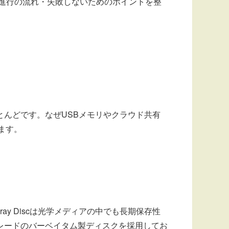
進行の流れ・失敗しないためのポイントを整
。
んどです。なぜUSBメモリやクラウド共有
ます。
y Discは光学メディアの中でも長期保存性
レードのバーベイタム製ディスクを採用してお