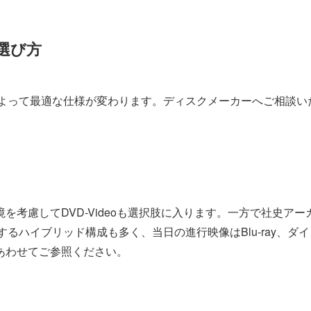
選び方
部数によって最適な仕様が変わります。ディスクメーカーへご相談
を考慮してDVD-Videoも選択肢に入ります。一方で社史ア
作するハイブリッド構成も多く、当日の進行映像はBlu-ray、
あわせてご参照ください。