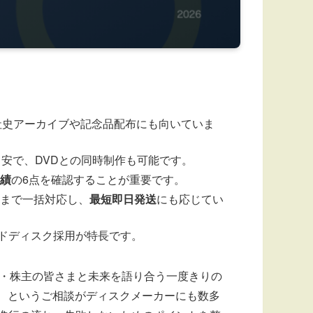
、社史アーカイブや記念品配布にも向いていま
目安で、DVDとの同時制作も可能です。
績
の6点を確認することが重要です。
まで一括対応し、
最短即日発送
にも応じてい
ドディスク採用が特長です。
先・株主の皆さまと未来を語り合う一度きりの
い、というご相談がディスクメーカーにも数多