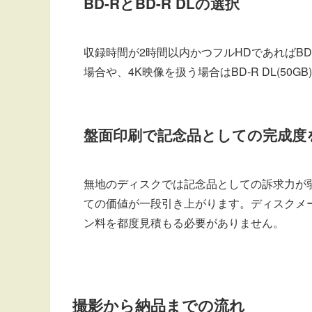
BD-RとBD-R DLの選択
収録時間が2時間以内かつフルHDであればBD
場合や、4K映像を扱う場合はBD-R DL(50G
盤面印刷で記念品としての完成度
無地のディスクでは記念品としての訴求力が
ての価値が一段引き上がります。ディスクメー
ン料を都度見積もる必要がありません。
撮影から納品までの流れ