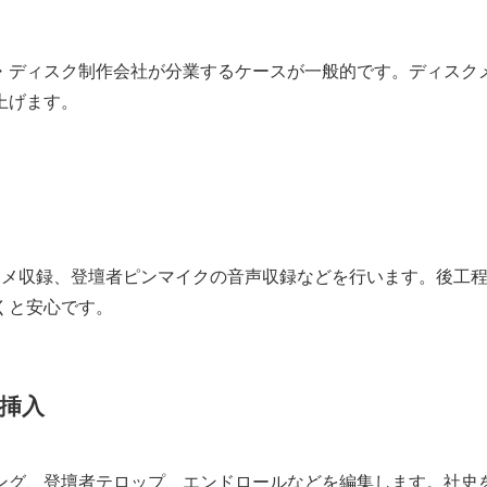
・ディスク制作会社が分業するケースが一般的です。ディスク
上げます。
メ収録、登壇者ピンマイクの音声収録などを行います。後工程でB
くと安心です。
ル挿入
ング、登壇者テロップ、エンドロールなどを編集します。社史