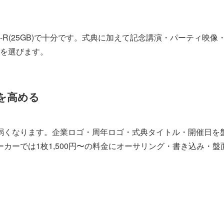
-R(25GB)で十分です。式典に加えて記念講演・パーティ映
B)を選びます。
を高める
弱くなります。企業ロゴ・周年ロゴ・式典タイトル・開催日を
カーでは1枚1,500円〜の料金にオーサリング・書き込み・