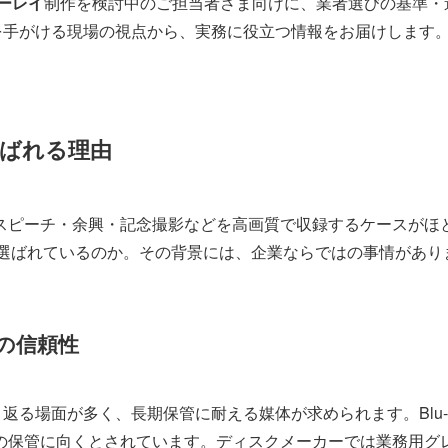
ーレイ
制作を検討中のご担当者さま向けに、業者選びの基準・
を手がける現場の視点から、実務に役立つ情報をお届けします
選ばれる理由
スピーチ・余興・記念撮影などを高画質で収録するケースがほと
今も選ばれているのか。その背景には、企業ならではの事情があり
の信頼性
返る場面が多く、長期保管に耐える媒体が求められます。Blu-ra
の保管に向くとされています。ディスクメーカーでは業務用グ