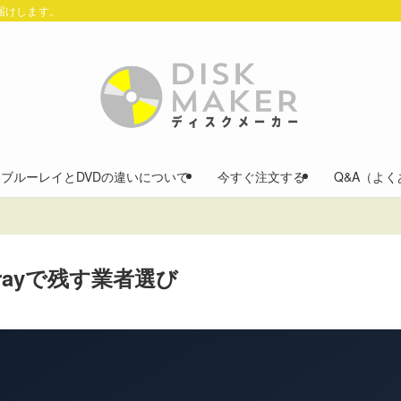
お届けします。
ブルーレイとDVDの違いについて
今すぐ注文する
Q&A（よ
rayで残す業者選び