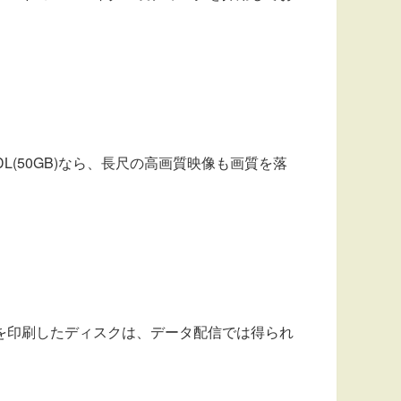
DL(50GB)なら、長尺の高画質映像も画質を落
を印刷したディスクは、データ配信では得られ