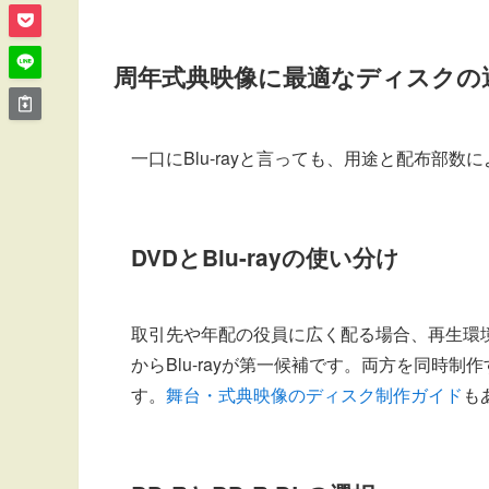
周年式典映像に最適なディスクの
一口にBlu-rayと言っても、用途と配布
DVDとBlu-rayの使い分け
取引先や年配の役員に広く配る場合、再生環境
からBlu-rayが第一候補です。両方を同時制
す。
舞台・式典映像のディスク制作ガイド
も