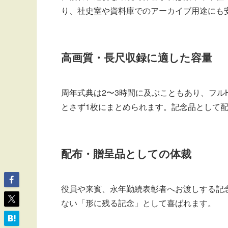
り、社史室や資料庫でのアーカイブ用途にも
高画質・長尺収録に適した容量
周年式典は2〜3時間に及ぶこともあり、フルHD
とさず1枚にまとめられます。記念品として
配布・贈呈品としての体裁
役員や来賓、永年勤続表彰者へお渡しする記
ない「形に残る記念」として喜ばれます。